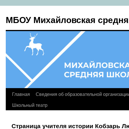
МБОУ Михайловская средня
Главная
Сведения об образовательной организаци
Перейти
Школьный театр
к
содержимому
Страница учителя истории Кобзарь 